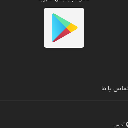
ماس با ما
آدرس: