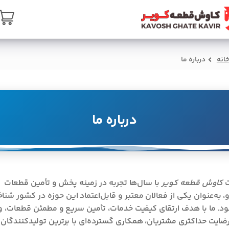
ی
ه اصلی
سبد خرید
درباره ما
تماس با ما
انه
درباره ما
درباره ما
ت
کاوش قطعه کویر
با سال‌ها تجربه در زمینه پخش و تأمین قطعات
، به‌عنوان یکی از فعالان معتبر و قابل‌اعتماد این حوزه در کشور شناخ
د. ما با هدف ارتقای کیفیت خدمات، تأمین سریع و مطمئن قطعات، و
ضایت حداکثری مشتریان، همکاری گسترده‌ای با برترین تولیدکنندگان