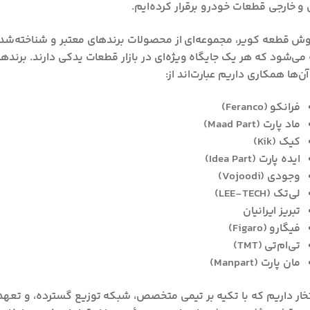
 و خارجی قطعات خودرو برقرار کرده‌ایم.
وش قطعه کویر، مجموعه‌ای از محصولات برندهای معتبر و شناخته‌شد
می‌شود که هر یک جایگاه ویژه‌ای در بازار قطعات یدکی دارند. برنده
آن‌ها همکاری داریم عبارت‌اند از:
فرانکو (Feranco)
ماد پارت (Maad Part)
کیک (Kik)
ایده پارت (Idea Part)
وجودی (Vojoodi)
لی‌تک (LEE-TECH)
تبریز ایرانیان
فیگارو (Figaro)
تی‌ام‌تی (TMT)
مان پارت (Manpart)
تخار داریم که با تکیه بر تیمی متخصص، شبکه توزیع گسترده، و تعهد