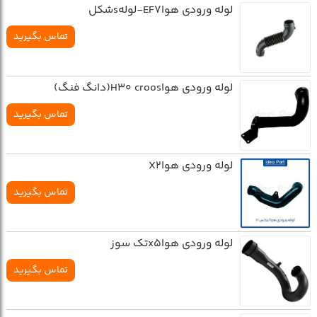
لوله ورودي هواEF7-لولهsشکل
تماس بگیرید
لوله ورودي هواH30 croos(دانگ فنگ)
تماس بگیرید
لوله ورودي هواX2
تماس بگیرید
لوله ورودي هواx5تک سوز
تماس بگیرید