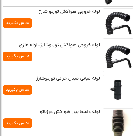
لوله خروجي هواکش توربو شارژ
تماس بگیرید
لوله خروجي هواکش توربوشارژ+لوله فلزي
تماس بگیرید
لوله مياني مبدل حراتي توربوشارژ
تماس بگیرید
لوله واسط بين هواکش ورزناتور
تماس بگیرید