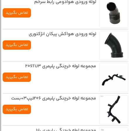
لوله ورودي هوادومي رابط سرخم
تماس بگیرید
لوله ورودي هواکش پيکان انژکتوري
تماس بگیرید
مجموعه لوله خرچنگي پليمري 206TU3
تماس بگیرید
مجموعه لوله خرچنگي پليمري 206تيپ3+بست
تماس بگیرید
مجموعه لوله خرچنگي پليمري رانا