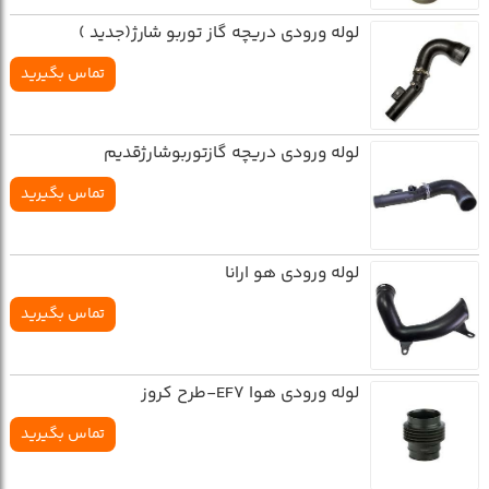
لوله ورودي دريچه گاز توربو شارژ(جديد )
تماس بگیرید
لوله ورودي دريچه گازتوربوشارژقديم
تماس بگیرید
لوله ورودي هو ارانا
تماس بگیرید
لوله ورودي هوا EF7-طرح کروز
تماس بگیرید