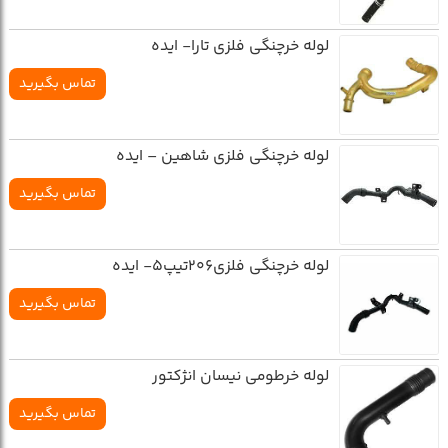
لوله خرچنگي فلزي تارا- ايده
تماس بگیرید
لوله خرچنگي فلزي شاهين – ايده
تماس بگیرید
لوله خرچنگي فلزي206تيپ5- ايده
تماس بگیرید
لوله خرطومي نيسان انژکتور
تماس بگیرید