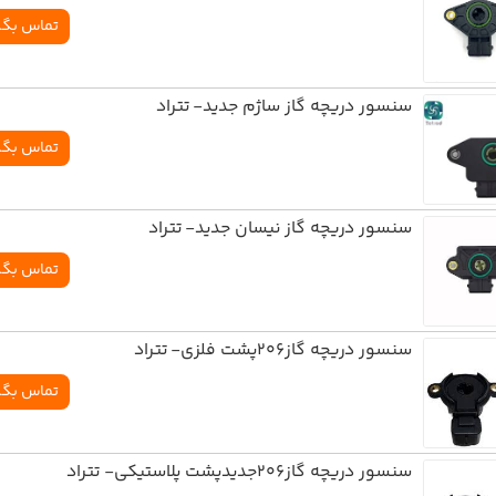
تماس بگی
سنسور دريچه گاز ساژم جديد- تتراد
تماس بگی
سنسور دريچه گاز نيسان جديد- تتراد
تماس بگی
سنسور دريچه گاز206پشت فلزي- تتراد
تماس بگی
سنسور دريچه گاز206جديدپشت پلاستيکي- تتراد