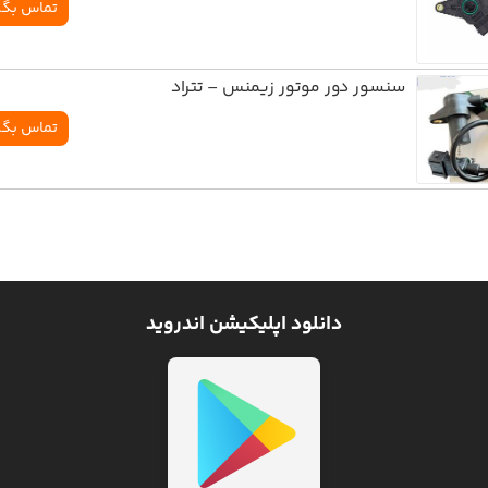
تماس بگی
سنسور دور موتور زيمنس – تتراد
تماس بگی
دانلود اپلیکیشن اندروید