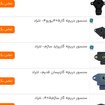
تماس بگی
سنسور دريچه گاز405يورو4- تتراد
تماس بگی
سنسور دريچه گازپرايد ساژم- تتراد
تماس بگی
سنسور دريچه گازنيسان قديم- تتراد
تماس بگی
سنسور دریچه گاز ساژم405- تتراد