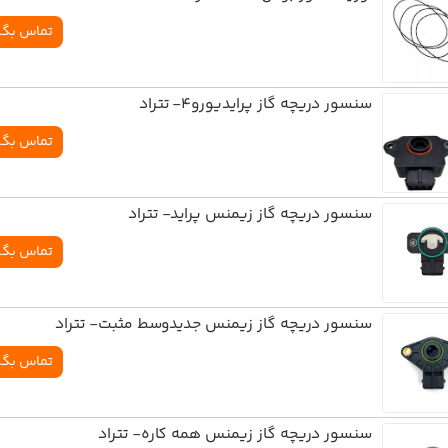
تماس بگی
سنسور دريچه گاز پرايديورو4- تتراد
تماس بگی
سنسور دريچه گاز زيمنس پرايد- تتراد
تماس بگی
سنسور دريچه گاز زيمنس جديدوسط مثبت- تتراد
تماس بگی
سنسور دريچه گاز زيمنس همه کاره- تتراد