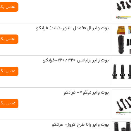
تماس بگی
بوت وایر ال90مدل الدور-(بلند) فرانکو
تماس بگی
بوت وایر برلیانس 220/320-فرانکو
تماس بگی
بوت وایر تیگو7- فرانکو
تماس بگی
بوت وایر رانا طرح کروز- فرانکو