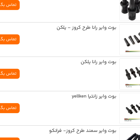
تماس بگی
بوت وایر رانا طرح کروز – یلکن
تماس بگی
بوت وایر رانا یلکن
تماس بگی
بوت وایر زانتیا yellken
تماس بگی
بوت وایر سمند طرح کروز- فرانکو