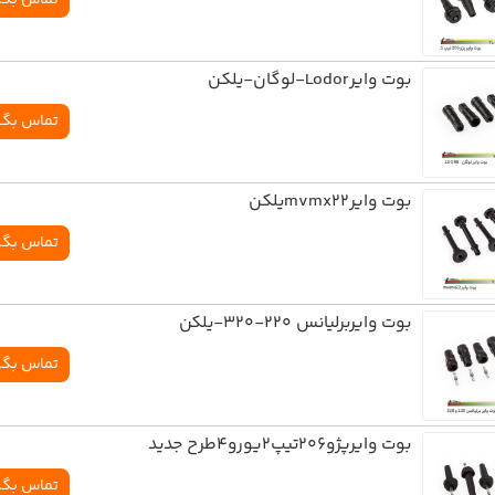
بوت وایرLodor-لوگان-یلکن
تماس بگی
بوت وایرmvmx22یلکن
تماس بگی
بوت وایربرلیانس 220-320-یلکن
تماس بگی
بوت وایرپژو206تیپ2یورو4طرح جدید
تماس بگی