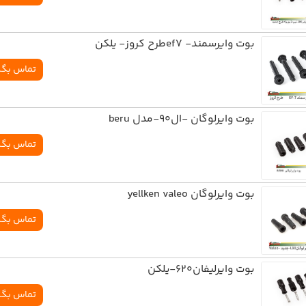
بوت وایرسمند- ef7طرح کروز- یلکن
تماس بگی
بوت وایرلوگان -ال90-مدل beru
تماس بگی
بوت وایرلوگان yellken valeo
تماس بگی
بوت وایرلیفان620-یلکن
تماس بگی