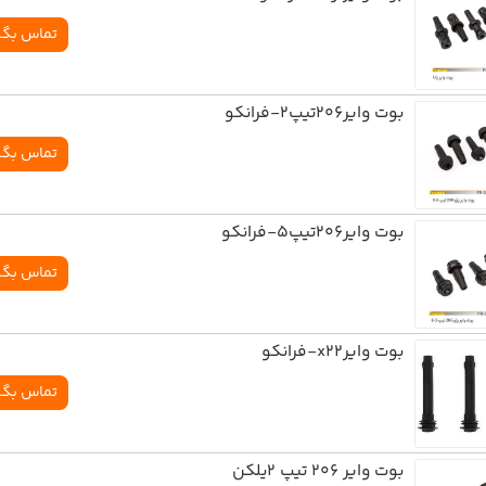
تماس بگی
بوت واير206تيپ2-فرانکو
تماس بگی
بوت واير206تيپ5-فرانکو
تماس بگی
بوت وايرx22-فرانکو
تماس بگی
بوت وایر 206 تیپ 2یلکن