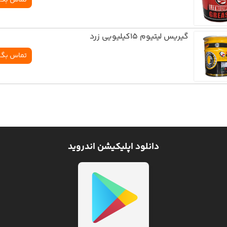
گیریس لیتیوم 15کیلیویی زرد
تماس بگی
دانلود اپلیکیشن اندروید