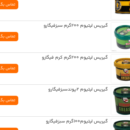
تماس بگی
گيريس ليتيوم 200گرم سبزفيگارو
تماس بگی
گيريس ليتيوم 200گرم کرم فيگارو
تماس بگی
گيريس ليتيوم 2پوندسبزفيگارو
تماس بگی
گيريس ليتيوم100گرم سبزفيگارو