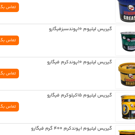
تماس بگی
گيريس ليتيوم 10پوندسبزفيگارو
تماس بگی
گيريس ليتيوم 10پوندکرم فيگارو
تماس بگی
گيريس ليتيوم 15کيلوکرم فيگارو
تماس بگی
گيريس ليتيوم 1پوندکرم 400 گرم فيگارو