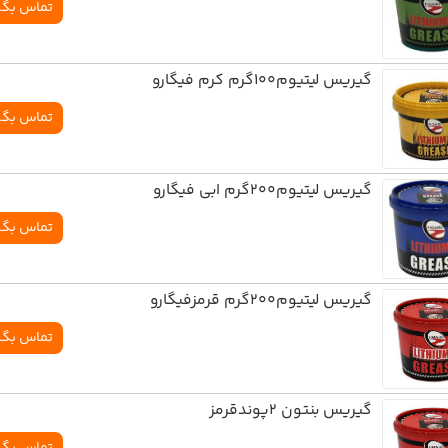
تماس بگی
گيريس ليتيوم100گرم کرم فيگارو
تماس بگی
گيريس ليتيوم200گرم ابي فيگارو
تماس بگی
گيريس ليتيوم200گرم قرمزفيگارو
تماس بگی
گیریس بنتون 2پوندقرمز
تماس بگی