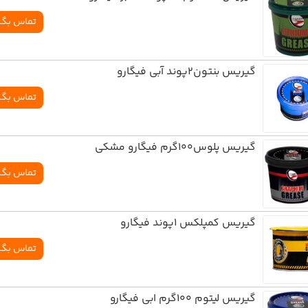
تماس بگی
گيريس بنتون2پوند آبي فيگارو
تماس بگی
گيريس پلوس100گرم فيگارو مشکي
تماس بگی
گيريس کمپلکس 1پوند فيگارو
تماس بگی
گيريس ليتوم 100گرم ابي فيگارو