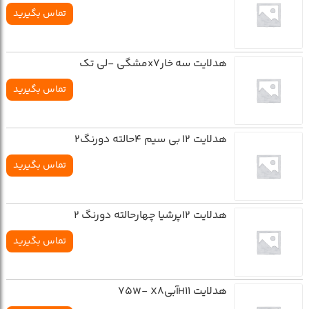
تماس بگیرید
هدلايت سه خارx7مشگي -لي تک
تماس بگیرید
هدلایت 12 بی سیم 4حالته دورنگ2
تماس بگیرید
هدلایت 12پرشیا چهارحالته دورنگ 2
تماس بگیرید
هدلایت H11آبی75W- X8