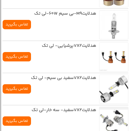
هدلايتM9-بي سيم 60W-لي تک
تماس بگیرید
هدلايتVX2پرشيايي- لي تک
تماس بگیرید
هدلايتVX2سفيد بي سيم- لي تک
تماس بگیرید
هدلايتVX2سفيد- سه خار-لي تک
تماس بگیرید