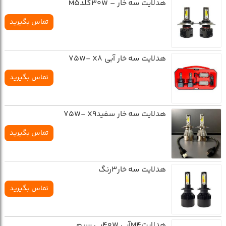
هدلایت سه خار – 30WگلدM5
تماس بگیرید
هدلایت سه خار آبی 75W- X8
تماس بگیرید
هدلایت سه خار سفید75W- X9
تماس بگیرید
هدلایت سه خار3رنگ
تماس بگیرید
هدلایتM4آبی 40Wبی سیم