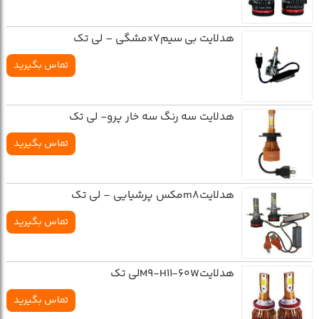
هدلايت بي سيمx7مشگي – لي تک
تماس بگیرید
هدلايت سه رنگ سه خار پرو- لي تک
تماس بگیرید
هدلايتm8مکس پرشيايي – لي تک
تماس بگیرید
هدلايتM9-H11-60Wلي تک
تماس بگیرید