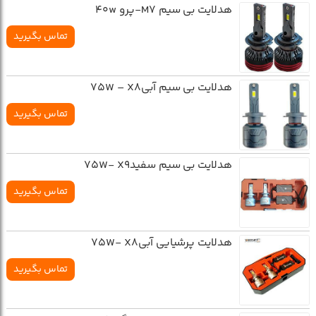
هدلایت بی سیم M7-پرو 40w
تماس بگیرید
هدلایت بی سیم آبی75W – X8
تماس بگیرید
هدلایت بی سیم سفید75W- X9
تماس بگیرید
هدلایت پرشیایی آبی75W- X8
تماس بگیرید