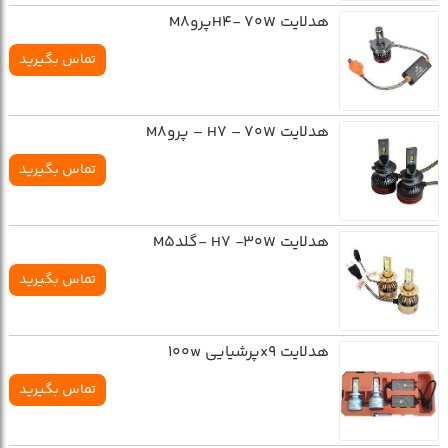
هدلایت H4- 70WپروM8
تماس بگیرید
هدلایت H7 – 70W – پروM8
تماس بگیرید
هدلایت H7 -30W -گلدM5
تماس بگیرید
هدلایت x9پرشیایی 100w
تماس بگیرید