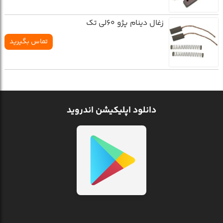
زغال دينام پژو 60لي تک
تماس بگیرید
دانلود اپلیکیشن اندروید