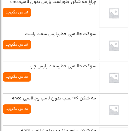
چراغ مه شکن جلوراست پارس بدون لامپenco
تماس بگیرید
سوکت جالامپي خطرپارس سمت راست
تماس بگیرید
سوکت جالامپي خطرسمت پارس چپ
تماس بگیرید
مه شکن 206عقب بدون لامپ وجالامپي enco
تماس بگیرید
مه شکن جلوسمند چپ بدون لامپ enco