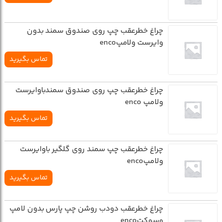
چراغ خطرعقب چپ روي صندوق سمند بدون
وايرست ولامپenco
تماس بگیرید
چراغ خطرعقب چپ روي صندوق سمندباوايرست
ولامپ enco
تماس بگیرید
چراغ خطرعقب چپ سمند روي گلگير باوايرست
ولامپenco
تماس بگیرید
چراغ خطرعقب دودب روشن چپ پارس بدون لامپ
وسوکتenco