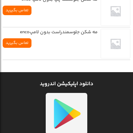
تماس بگیرید
مه شکن جلوسمندراست بدون لامپenco
تماس بگیرید
دانلود اپلیکیشن اندروید