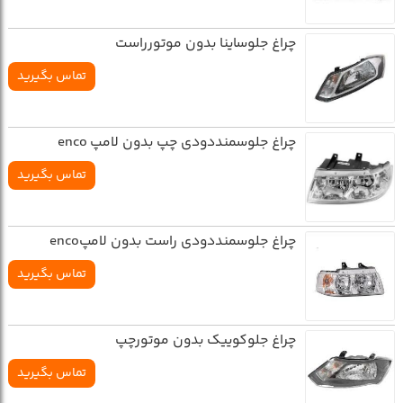
چراغ جلوساينا بدون موتورراست
تماس بگیرید
چراغ جلوسمنددودي چپ بدون لامپ enco
تماس بگیرید
چراغ جلوسمنددودي راست بدون لامپenco
تماس بگیرید
چراغ جلوکوييک بدون موتورچپ
تماس بگیرید