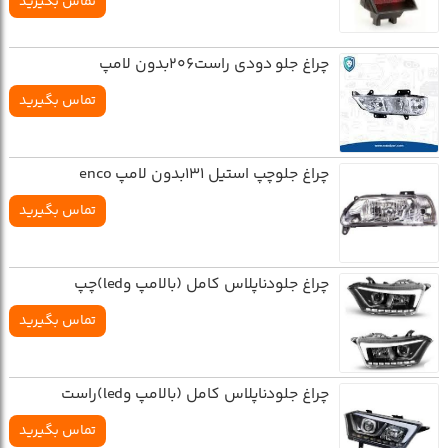
تماس بگیرید
چراغ جلو دودي راست206بدون لامپ
تماس بگیرید
چراغ جلوچپ استيل 131بدون لامپ enco
تماس بگیرید
چراغ جلودناپلاس کامل (بالامپ وled)چپ
تماس بگیرید
چراغ جلودناپلاس کامل (بالامپ وled)راست
تماس بگیرید