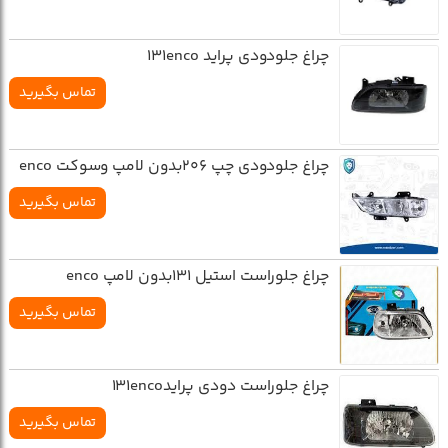
چراغ جلودودي پرايد 131enco
تماس بگیرید
چراغ جلودودي چپ 206بدون لامپ وسوکت enco
تماس بگیرید
چراغ جلوراست استيل 131بدون لامپ enco
تماس بگیرید
چراغ جلوراست دودي پرايد131enco
تماس بگیرید