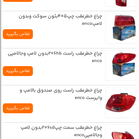
چراغ خطرعقب چپ405بئون سوکت وبدون
لامپenco
تماس بگیرید
چراغ خطرعقب راست 206hbبدون لامپ وجالامپي
enco
تماس بگیرید
چراغ خطرعقب راست روي صندوق بالامپ و
وايرست enco
تماس بگیرید
چراغ خطرعقب سمت چپ206sdبدون لامپ
وجالامپيenco