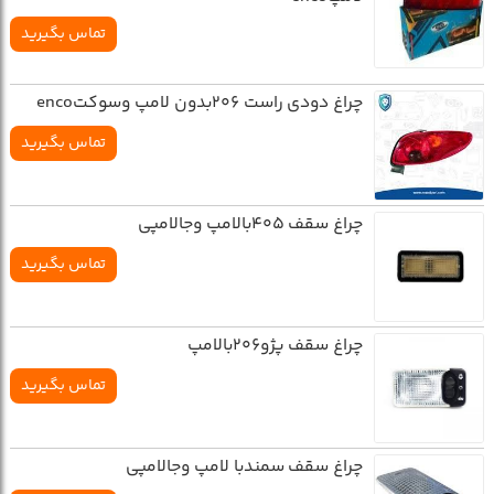
تماس بگیرید
چراغ دودي راست 206بدون لامپ وسوکتenco
تماس بگیرید
چراغ سقف 405بالامپ وجالامپي
تماس بگیرید
چراغ سقف پژو206بالامپ
تماس بگیرید
چراغ سقف سمندبا لامپ وجالامپي