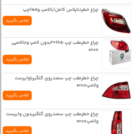
چراغ خطردناپلاس کامل(بالامپ وled)چپ
تماس بگیرید
چراغ خطرعقب چپ 206hbبدون لامپ وجالامپي
enco
تماس بگیرید
چراغ خطرعقب چپ سمندروي گلگيرباوايرست
ولامپenco
تماس بگیرید
چراغ خطرعقب چپ سمندروي گلگيربدون وايرست
ولامپenco
تماس بگیرید