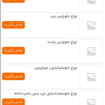
چراغ جلوپارس چپ
تماس بگیرید
چراغ جلوپارس راست
تماس بگیرید
چراغ جلوساينابدون موتورچپ
تماس بگیرید
چراغ جلوسمنداستيل چپ بدون لامپ enco
تماس بگیرید