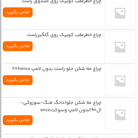
چراغ خطرعقب کوييک روي صندوق راست
تماس بگیرید
چراغ خطرعقب کوييک روي گلگيرراست
تماس بگیرید
چراغ مه شکن جلو راست بدون لامپ 206enco
تماس بگیرید
چراغ مه شکن جلو(دانگ فنگ-سوزوکي-
ال90)بدون لامپ وسوکتenco
تماس بگیرید