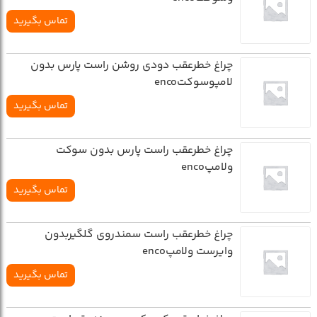
تماس بگیرید
چراغ خطرعقب دودي روشن راست پارس بدون
لامپوسوکتenco
تماس بگیرید
چراغ خطرعقب راست پارس بدون سوکت
ولامپenco
تماس بگیرید
چراغ خطرعقب راست سمندروي گلگيربدون
وايرست ولامپenco
تماس بگیرید