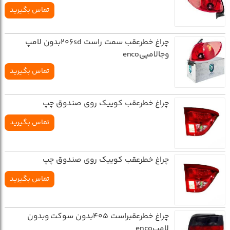
تماس بگیرید
چراغ خطرعقب سمت راست 206sdبدون لامپ
وجالامپيenco
تماس بگیرید
چراغ خطرعقب کوييک روي صندوق چپ
تماس بگیرید
چراغ خطرعقب کوييک روي صندوق چپ
تماس بگیرید
چراغ خطرعقبراست 405بدون سوکت وبدون
لامپenco