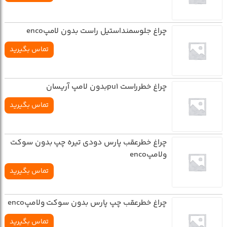
چراغ جلوسمنداستيل راست بدون لامپenco
تماس بگیرید
چراغ خطرراست pu1بدون لامپ آريسان
تماس بگیرید
چراغ خطرعقب پارس دودي تيره چپ بدون سوکت
ولامپenco
تماس بگیرید
چراغ خطرعقب چپ پارس بدون سوکت ولامپenco
تماس بگیرید