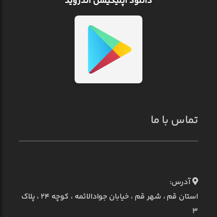
دانلود اپلیکیشن اندروید
تماس با ما
آدرس:
استان قم ، شهر قم ، خیابان جوادالائمه ، کوچه ۲۴ ، پلاک
۳