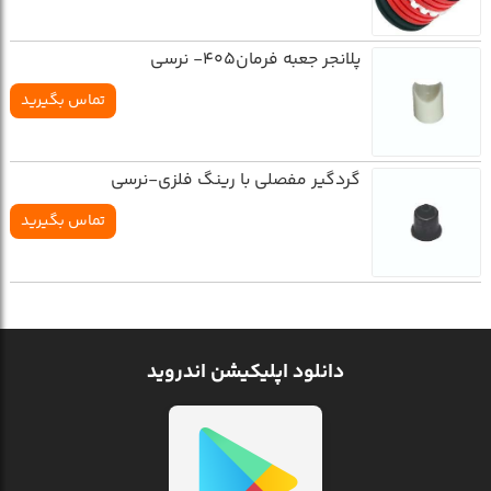
پلانجر جعبه فرمان405- نرسی
تماس بگیرید
گردگیر مفصلی با رینگ فلزی-نرسی
تماس بگیرید
دانلود اپلیکیشن اندروید