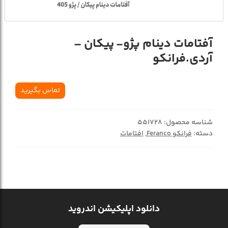
آفتامات دینام پژو- پیکان –
آردی.فرانکو
تماس بگیرید
شناسه محصول:
551728
دسته:
فرانکو Feranco
,
افتامات
دانلود اپلیکیشن اندروید