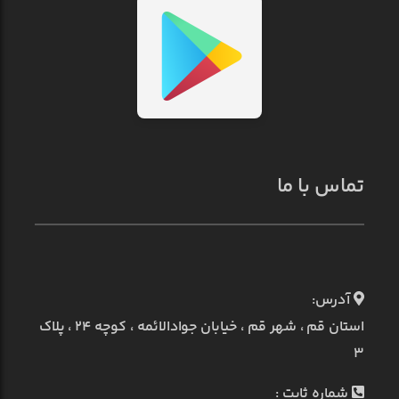
تماس با ما
آدرس:
استان قم ، شهر قم ، خیابان جوادالائمه ، کوچه ۲۴ ، پلاک
۳
شماره ثابت :