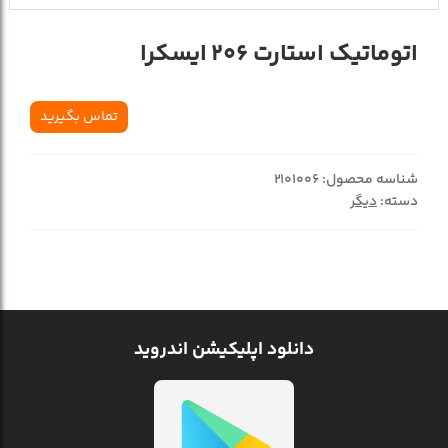
اتوماتيک استارت 206 ايسکرا
تماس بگیرید
شناسه محصول:
2101006
دسته:
دیگر
دانلود اپلیکیشن اندروید