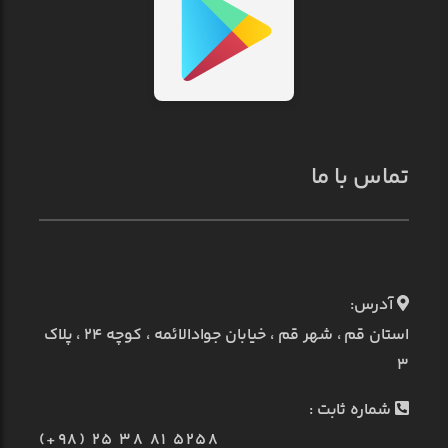
تماس با ما
آدرس:
استان قم ، شهر قم ، خیابان جوادالائمه ، کوچه ۲۴ ، پلاک
۳
شماره ثابت :
(+98) 25 38 81 5258