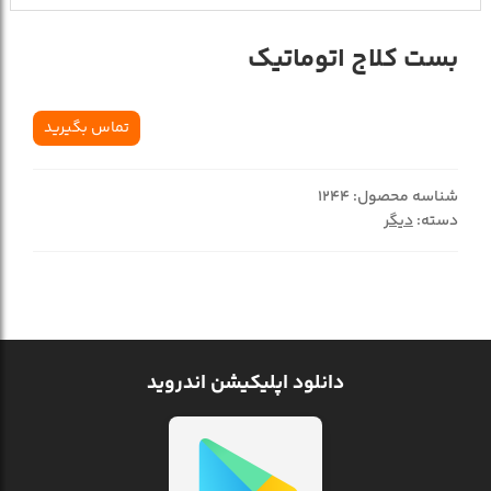
بست کلاج اتوماتيک
تماس بگیرید
شناسه محصول:
1244
دسته:
دیگر
دانلود اپلیکیشن اندروید