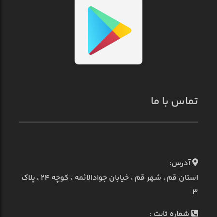
تماس با ما
آدرس:
استان قم ، شهر قم ، خیابان جوادالائمه ، کوچه ۲۴ ، پلاک
۳
شماره ثابت :