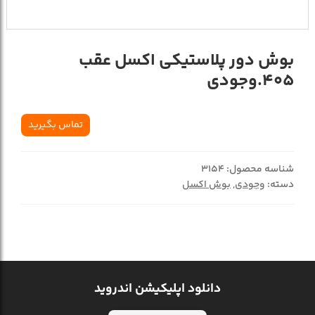
بوش دور پلاستيکي اکسل عقب
405.وجودي
تماس بگیرید
شناسه محصول:
3154
دسته:
وجودی
,
بوش اکسل
دانلود اپلیکیشن اندروید