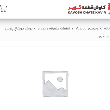
ی
ه اصلی
سبد خرید
درباره ما
تماس با ما
انه
وجودی Vojoodi
قطعات متفرقه وجودی
بوش دوشاخ پلوس