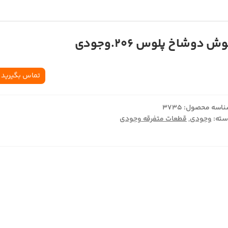
ش دوشاخ پلوس 206.وجودي
تماس بگیرید
اسه محصول:
3735
ته:
وجودی
,
قطعات متفرقه وجودی