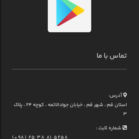
تماس با ما
آدرس:
استان قم ، شهر قم ، خیابان جوادالائمه ، کوچه ۲۴ ، پلاک
۳
شماره ثابت :
(+98) 25 38 81 5258