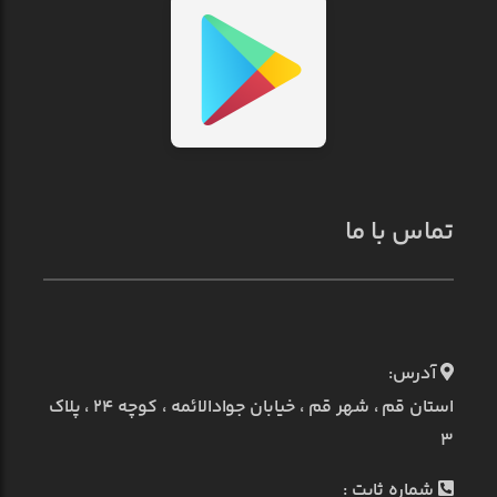
تماس با ما
آدرس:
استان قم ، شهر قم ، خیابان جوادالائمه ، کوچه ۲۴ ، پلاک
۳
شماره ثابت :