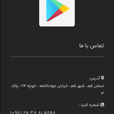
تماس با ما
آدرس:
استان قم ، شهر قم ، خیابان جوادالائمه ، کوچه ۲۴ ، پلاک
۳
شماره ثابت :
(+98) 25 38 81 5258