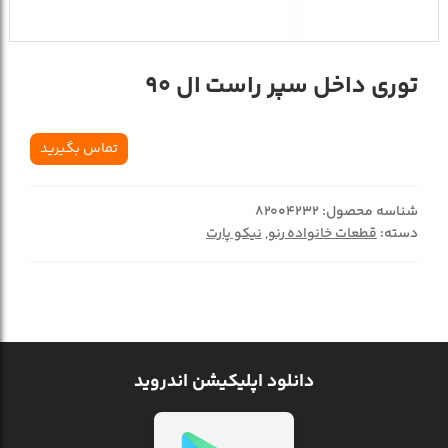
توری داخل سپر راست ال 90
تماس بگیرید
شناسه محصول:
82004232
دسته:
قطعات خانواده رنو
,
نیکو پارت
دانلود اپلیکیشن اندروید