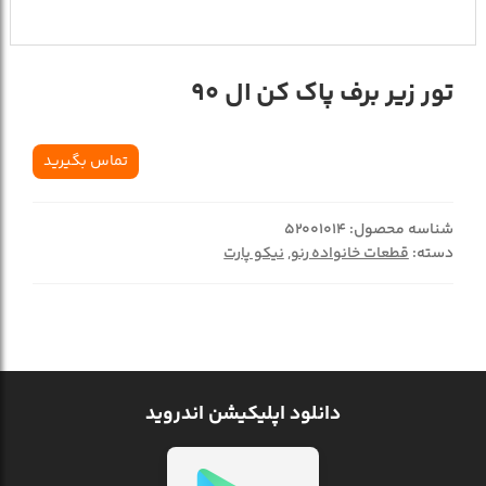
تور زیر برف پاک کن ال 90
تماس بگیرید
شناسه محصول:
52001014
دسته:
قطعات خانواده رنو
,
نیکو پارت
دانلود اپلیکیشن اندروید