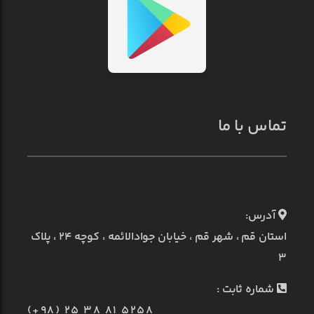
تماس با ما
آدرس:
استان قم ، شهر قم ، خیابان جوادالائمه ، کوچه ۲۴ ، پلاک
۳
شماره ثابت :
(+98) 25 38 81 5258