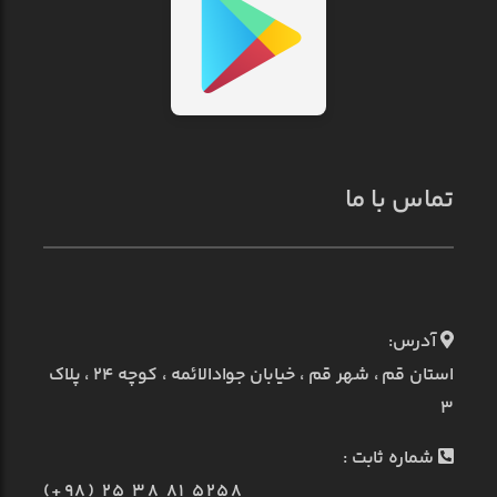
تماس با ما
آدرس:
استان قم ، شهر قم ، خیابان جوادالائمه ، کوچه ۲۴ ، پلاک
۳
شماره ثابت :
(+98) 25 38 81 5258