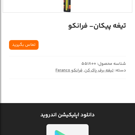
تيغه پيکان- فرانکو
تماس بگیرید
شناسه محصول:
551800
دسته:
تیغه برف پاک کن
,
فرانکو Feranco
دانلود اپلیکیشن اندروید