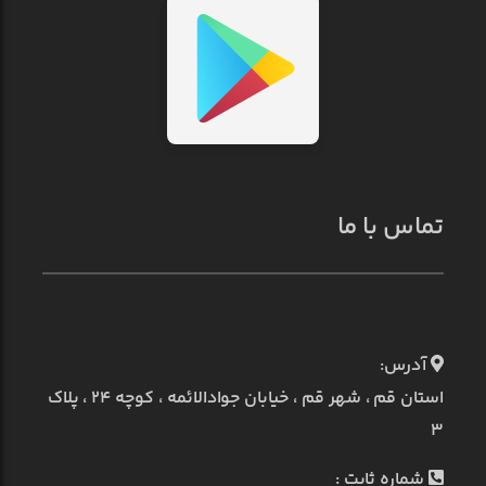
تماس با ما
آدرس:
استان قم ، شهر قم ، خیابان جوادالائمه ، کوچه ۲۴ ، پلاک
۳
شماره ثابت :