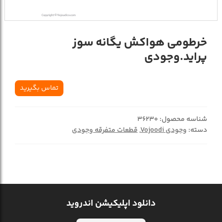
خرطومی هواکش یگانه سوز
پراید.وجودی
تماس بگیرید
شناسه محصول:
36230
دسته:
وجودی Vojoodi
,
قطعات متفرقه وجودی
دانلود اپلیکیشن اندروید