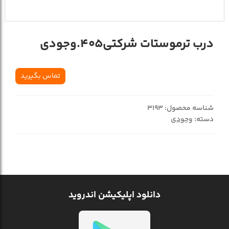
درب ترموستات شرکتي405.وجودي
تماس بگیرید
شناسه محصول:
3193
دسته:
وجودی
دانلود اپلیکیشن اندروید