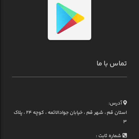
تماس با ما
آدرس:
استان قم ، شهر قم ، خیابان جوادالائمه ، کوچه ۲۴ ، پلاک
۳
شماره ثابت :