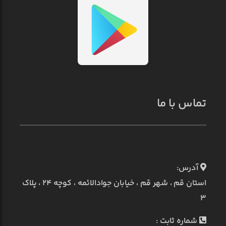
تماس با ما
آدرس:
استان قم ، شهر قم ، خیابان جوادالائمه ، کوچه ۲۴ ، پلاک
۳
شماره ثابت :