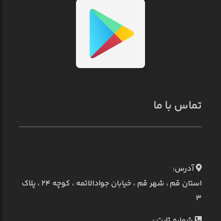
تماس با ما
آدرس:
استان قم ، شهر قم ، خیابان جوادالائمه ، کوچه ۲۴ ، پلاک
۳
شماره ثابت :