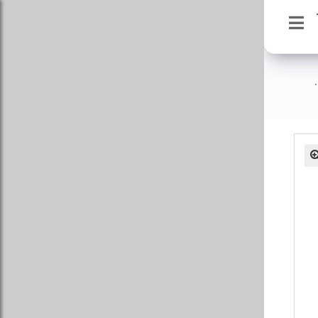
دسته موتور دو سرپیچ 206 تیپ 5.
