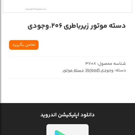
دسته موتور زیرباطری 206.وجودی
تماس بگیرید
شناسه محصول:
3708
دسته:
وجودی Vojoodi
,
دسته موتور
دانلود اپلیکیشن اندروید