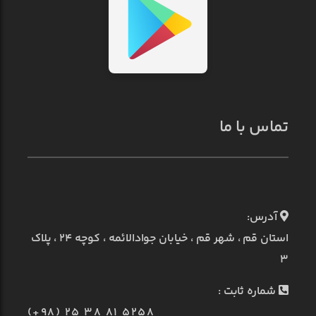
تماس با ما
آدرس:
استان قم ، شهر قم ، خیابان جوادالائمه ، کوچه ۲۴ ، پلاک
۳
شماره ثابت :
(+98) 25 38 81 5258