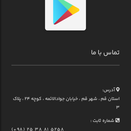
تماس با ما
آدرس:
استان قم ، شهر قم ، خیابان جوادالائمه ، کوچه ۲۴ ، پلاک
۳
شماره ثابت :
(+98) 25 38 81 5258