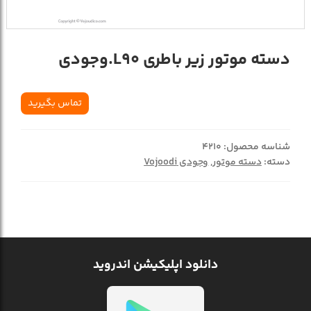
دسته موتور زیر باطری L90.وجودی
تماس بگیرید
شناسه محصول:
4210
دسته:
دسته موتور
,
وجودی Vojoodi
دانلود اپلیکیشن اندروید