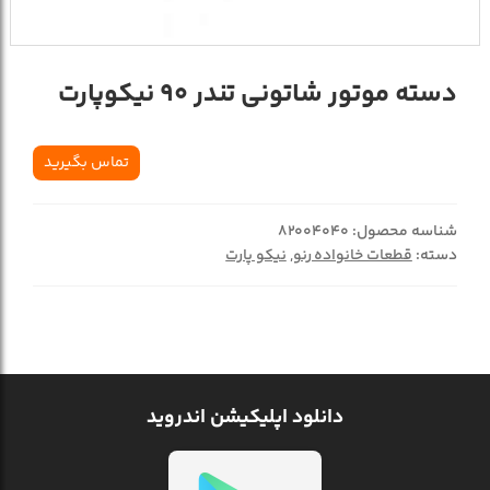
دسته موتور شاتونی تندر 90 نیکوپارت
تماس بگیرید
شناسه محصول:
82004040
دسته:
قطعات خانواده رنو
,
نیکو پارت
دانلود اپلیکیشن اندروید