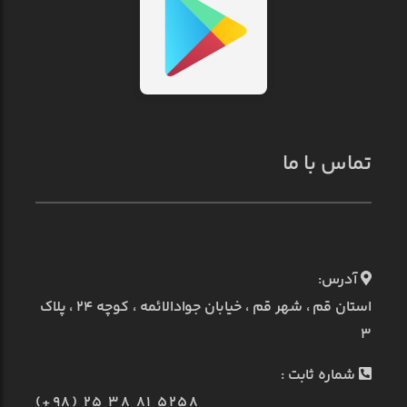
تماس با ما
آدرس:
استان قم ، شهر قم ، خیابان جوادالائمه ، کوچه ۲۴ ، پلاک
۳
شماره ثابت :
(+98) 25 38 81 5258