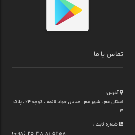
تماس با ما
آدرس:
استان قم ، شهر قم ، خیابان جوادالائمه ، کوچه ۲۴ ، پلاک
۳
شماره ثابت :
(+98) 25 38 81 5258