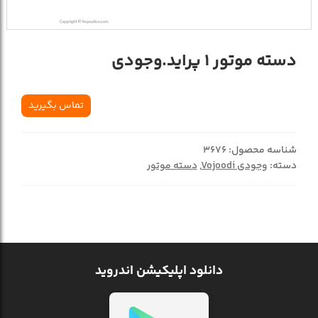
دسته موتور 1 پراید.وجودی
تماس بگیرید
شناسه محصول:
3676
دسته:
وجودی Vojoodi
,
دسته موتور
دانلود اپلیکیشن اندروید