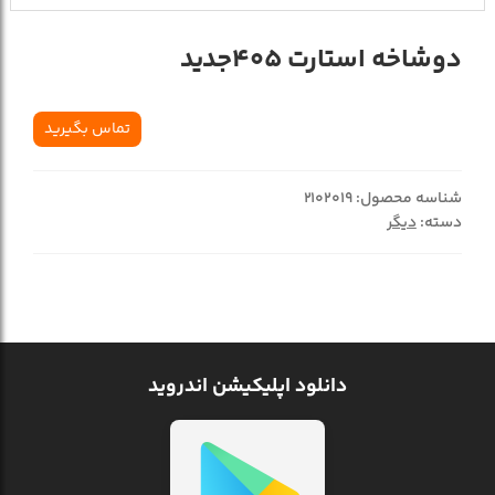
دوشاخه استارت 405جديد
تماس بگیرید
شناسه محصول:
2102019
دسته:
دیگر
دانلود اپلیکیشن اندروید