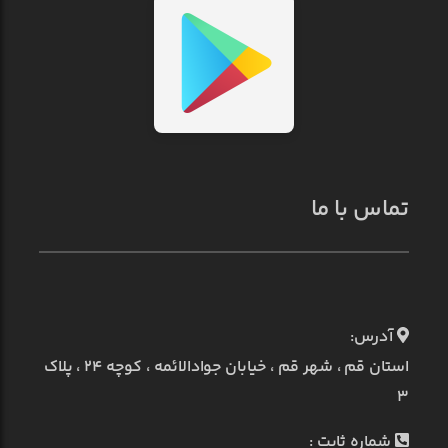
تماس با ما
آدرس:
استان قم ، شهر قم ، خیابان جوادالائمه ، کوچه ۲۴ ، پلاک
۳
شماره ثابت :