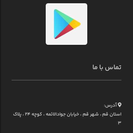
تماس با ما
آدرس:
استان قم ، شهر قم ، خیابان جوادالائمه ، کوچه ۲۴ ، پلاک
۳