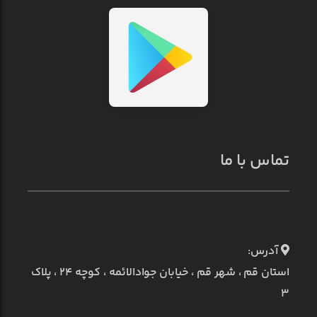
تماس با ما
آدرس:
استان قم ، شهر قم ، خیابان جوادالائمه ، کوچه ۲۴ ، پلاک
۳