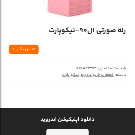
رله صورتی ال90-نیکوپارت
تماس بگیرید
شناسه محصول:
82004393
دسته:
قطعات خانواده رنو
,
نیکو پارت
دانلود اپلیکیشن اندروید