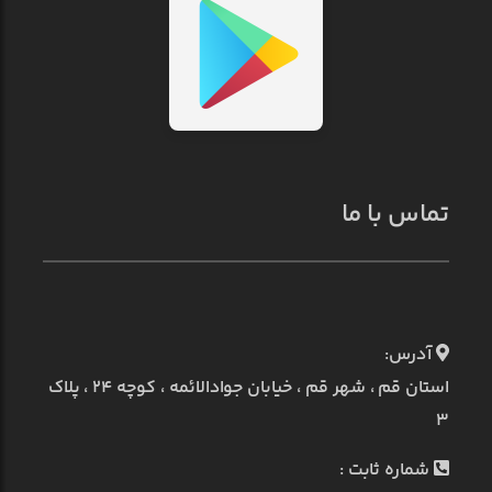
تماس با ما
آدرس:
استان قم ، شهر قم ، خیابان جوادالائمه ، کوچه ۲۴ ، پلاک
۳
شماره ثابت :