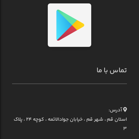
تماس با ما
آدرس:
استان قم ، شهر قم ، خیابان جوادالائمه ، کوچه ۲۴ ، پلاک
۳