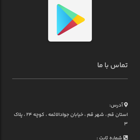
تماس با ما
آدرس:
استان قم ، شهر قم ، خیابان جوادالائمه ، کوچه ۲۴ ، پلاک
۳
شماره ثابت :