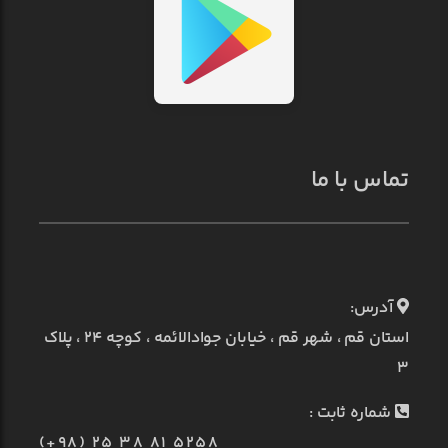
تماس با ما
آدرس:
استان قم ، شهر قم ، خیابان جوادالائمه ، کوچه ۲۴ ، پلاک
۳
شماره ثابت :
(+98) 25 38 81 5258