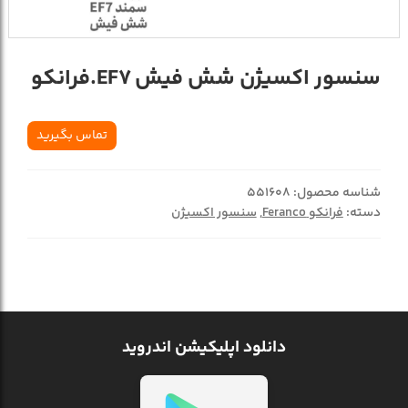
سنسور اکسیژن شش فیش EF7.فرانکو
تماس بگیرید
شناسه محصول:
551608
دسته:
فرانکو Feranco
,
سنسور اکسیژن
دانلود اپلیکیشن اندروید