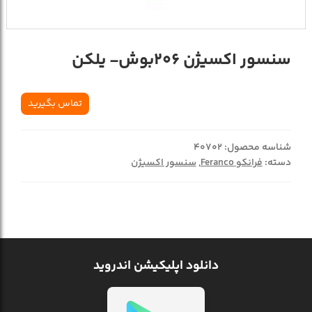
سنسور اکسیژن 206بوش- یلکن
تماس بگیرید
شناسه محصول:
40702
دسته:
فرانکو Feranco
,
سنسور اکسیژن
دانلود اپلیکیشن اندروید