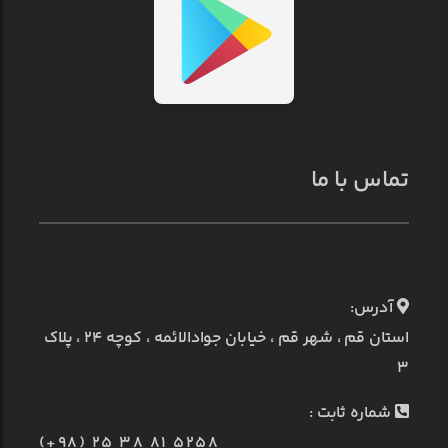
تماس با ما
آدرس:
استان قم ، شهر قم ، خیابان جوادالائمه ، کوچه ۲۴ ، پلاک
۳
شماره ثابت :
(+98) 25 38 81 5258