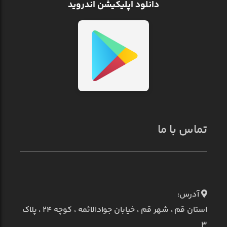
دانلود اپلیکیشن اندروید
تماس با ما
آدرس:
استان قم ، شهر قم ، خیابان جوادالائمه ، کوچه ۲۴ ، پلاک
۳