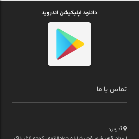
دانلود اپلیکیشن اندروید
تماس با ما
آدرس:
استان قم ، شهر قم ، خیابان جوادالائمه ، کوچه ۲۴ ، پلاک