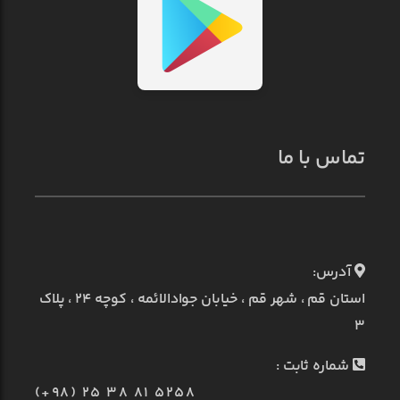
تماس با ما
آدرس:
استان قم ، شهر قم ، خیابان جوادالائمه ، کوچه ۲۴ ، پلاک
۳
شماره ثابت :
(+98) 25 38 81 5258