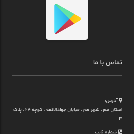
تماس با ما
آدرس:
استان قم ، شهر قم ، خیابان جوادالائمه ، کوچه ۲۴ ، پلاک
۳
شماره ثابت :