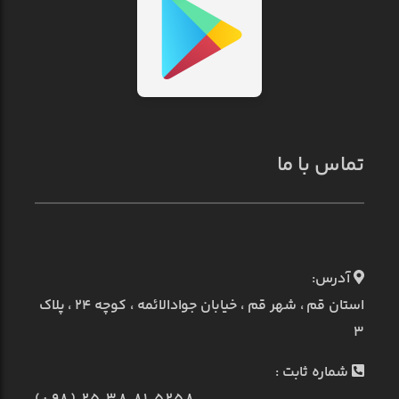
تماس با ما
آدرس:
استان قم ، شهر قم ، خیابان جوادالائمه ، کوچه ۲۴ ، پلاک
۳
شماره ثابت :