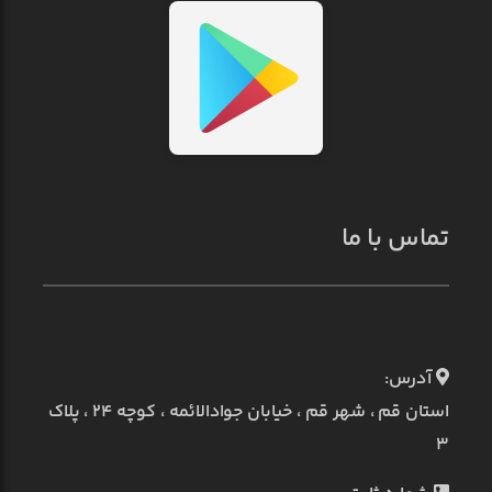
تماس با ما
آدرس:
استان قم ، شهر قم ، خیابان جوادالائمه ، کوچه ۲۴ ، پلاک
۳