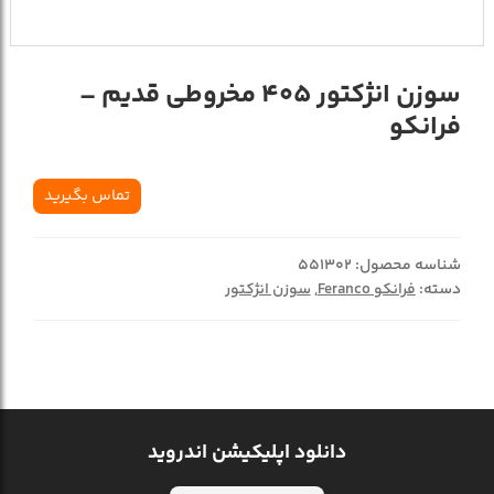
سوزن انژکتور 405 مخروطی قدیم –
فرانکو
تماس بگیرید
شناسه محصول:
551302
دسته:
فرانکو Feranco
,
سوزن انژکتور
دانلود اپلیکیشن اندروید