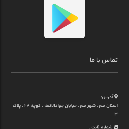
تماس با ما
آدرس:
استان قم ، شهر قم ، خیابان جوادالائمه ، کوچه ۲۴ ، پلاک
۳
شماره ثابت :